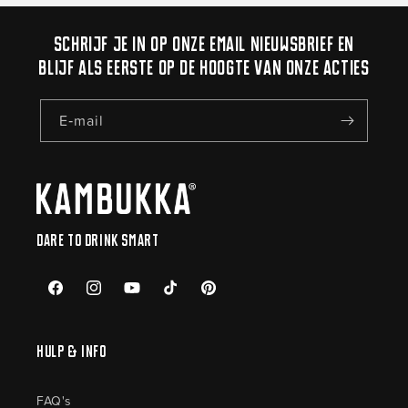
Schrijf je in op onze email nieuwsbrief en
blijf als eerste op de hoogte van onze acties
E‑mail
Dare to drink smart
Facebook
Instagram
YouTube
TikTok
Pinterest
Hulp & Info
FAQ's