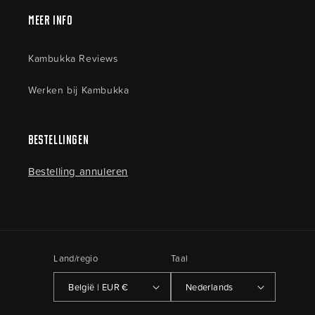
Meer Info
Kambukka Reviews
Werken bij Kambukka
Bestellingen
Bestelling annuleren
Land/regio
Taal
België | EUR €
Nederlands