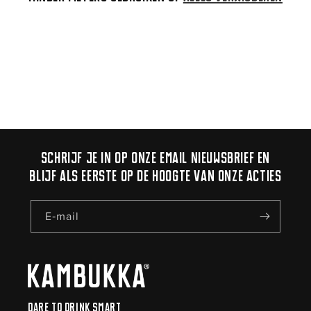
i
e
:
Schrijf je in op onze email nieuwsbrief en
blijf als eerste op de hoogte van onze acties
E‑mail
Dare to drink smart