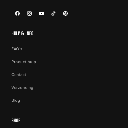
Facebook
Instagram
YouTube
TikTok
Pinterest
Hulp & Info
FAQ's
Product hulp
Contact
Verzending
Blog
shop